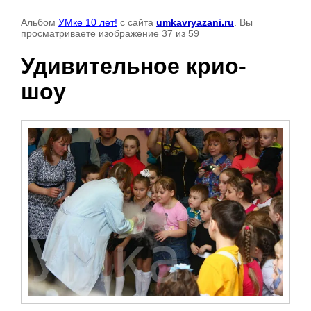
Альбом
УМке 10 лет!
с сайта
umkavryazani.ru
. Вы
просматриваете изображение 37 из 59
Удивительное крио-
шоу